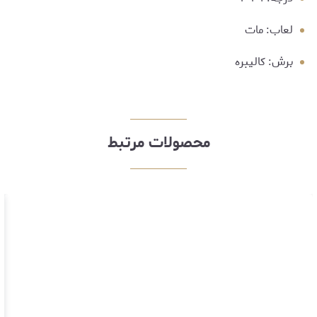
لعاب: مات
برش: کالیبره
محصولات مرتبط