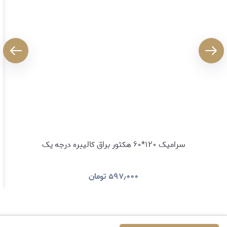
سرامیک ۱۲۰*۶۰ هکتور براق کالیبره درجه یک
۵۹۷٫۰۰۰
تومان