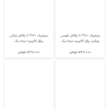
سرامیک ۱۲۰*۶۰ رافائل طوسی
سرامیک ۱۲۰*۶۰ رافائل زغالی
روشن براق کالیبره درجه یک
براق کالیبره درجه یک
۵۹۷٫۰۰۰
تومان
۵۹۷٫۰۰۰
تومان