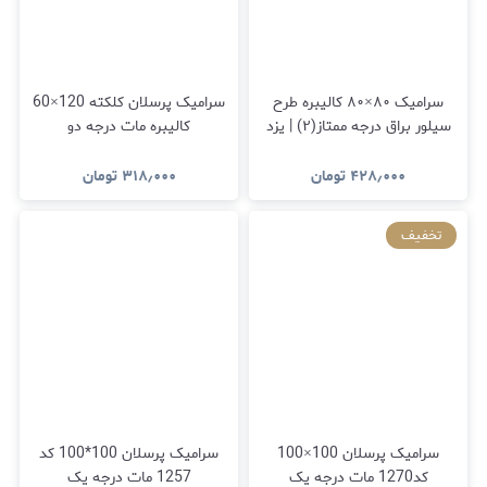
سرامیک ۸۰×۸۰ کالیبره طرح
سرامیک پرسلان کلکته 120×60
سیلور براق درجه ممتاز(۲) | یزد
کالیبره مات درجه دو
اینجاست
۴۲۸٫۰۰۰
تومان
۳۱۸٫۰۰۰
تومان
تخفیف
سرامیک پرسلان 100×100
سرامیک پرسلان 100*100 کد
کد1270 مات درجه یک
1257 مات درجه یک