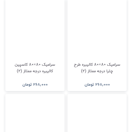
سرامیک ۸۰×۸۰ کالیبره طرح
سرامیک ۸۰×۸۰ کاسپین
چترا درجه ممتاز (۲)
کالیبره درجه ممتاز (۲)
۲۶۸٫۰۰۰
تومان
۲۶۸٫۰۰۰
تومان