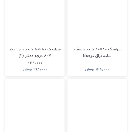
سرامیک ۸۰×۴۰ کالیبره سفید
سرامیک ۸۰×۸۰ کالیبره براق کد
ساده براق درجهB
۸۰۷ درجه ممتاز (۲)
۲۴۸٫۰۰۰
۱۴۸٫۰۰۰
تومان
۲۱۸٫۰۰۰
تومان